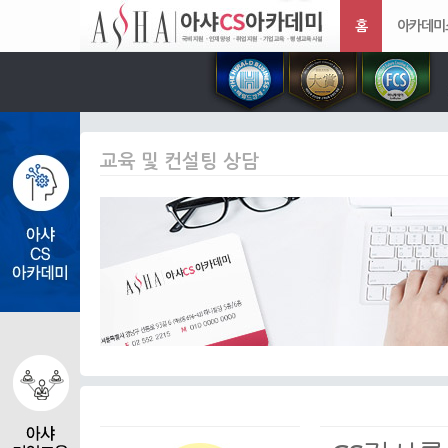
홈
아카데미
교육 및 컨설팅 상담