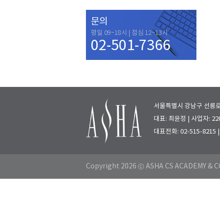
문의
평일 09~18시 | 점심 12~13시
02-501-7366
서울특별시 강남구 선릉로 7
대표: 최윤정 | 사업자: 220
대표전화: 02-515-8215
Copyright 2026 ⓒ ASHA CS ACADEMY & CO