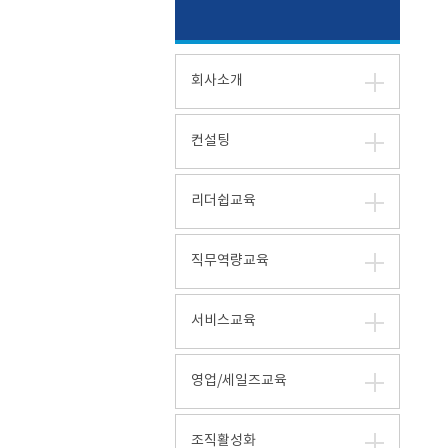
회사소개
컨설팅
리더쉽교육
직무역량교육
서비스교육
영업/세일즈교육
조직활성화