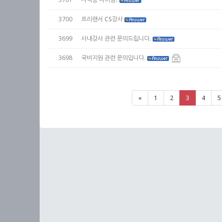
3700
프리랜서 CS강사
3699
사내강사 관련 문의드립니다.
3698
국비지원 관련 문의입니다.
«
1
2
3
4
5