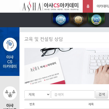
홈
아카데미
교육 및 컨설팅 상담
검색
번호
제목