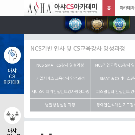
홈
아카데미
NCS기반 인사 및 CS교육강사 양성과정
NCS SMAT CS강사 양성과정
NCS기업교육 CS강사 
기업서비스 교육강사 양성과정
SMAT & CS리더스
서비스이미지컨설턴트강사양성과정
퍼스널컬러 컨설턴트 
병원행정실장 과정
장애인인식개선 지도강