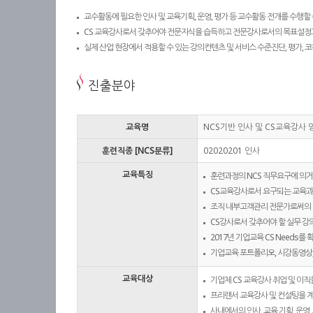
교수활동에 필요한 인사 및 교육기획, 운영, 평가 등 교수활동 전개를 수행할 
CS 교육강사로서 갖추어야 전문지식을 습득하고 전문강사로서의 목표설정과
실제 산업 현장에서 적용할 수 있는 강의컨텐츠 및 서비스 수준진단, 평가, 
진출분야
교육명
NCS기반 인사 및 CS교육강사
훈련직종 [NCS분류]
02020201 인사
교육특징
훈련과정의 NCS 직무요구에 의거
CS교육강사로서 요구되는 교육과정 
조직 내부고객관리 전문가로써의 
CS강사로서 갖추어야 할 실무 강
2017년 기업교육 CS Needs
기업교육 포트폴리오, 시강동영상, 
교육대상
기업체 CS 교육강사 취업 및 이직
프리랜서 교육강사 및 컨설팅을 
사내에서의 인사, 교육 기획, 운영