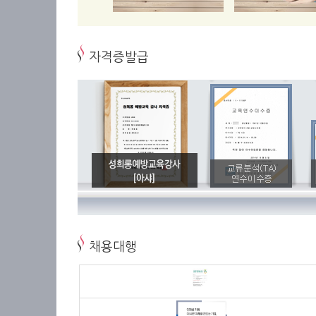
자격증발급
채용대행