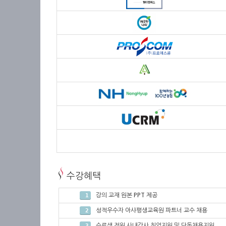
수강혜택
강의 교재 원본 PPT 제공
1
성적우수자 아샤평생교육원 파트너 교수 채용
2
수료생 전원 사내강사 취업지원 및 단독채용지원
3