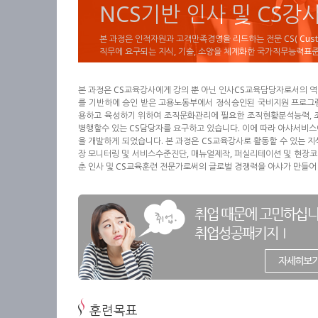
NCS기반 인사 및 CS강
본 과정은 인적자원과 고객만족경영을 리드하는 전문 CS( Custom
직무에 요구되는 지식, 기술, 소양을 체계화한 국가직무능력표준(Nat
본 과정은 CS교육강사에게 강의 뿐 아닌 인사CS교육담당자로서의 역
를 기반하에 승인 받은 고용노동부에서 정식승인된 국비지원 프로그램
용하고 육성하기 위하여 조직문화관리에 필요한 조직현황분석능력, 조
병행할수 있는 CS담당자를 요구하고 있습니다. 이에 따라 아샤서비
을 개발하게 되었습니다. 본 과정은 CS교육강사로 활동할 수 있는 지
장 모니터링 및 서비스수준진단, 매뉴얼제작, 퍼실리테이션 및 현장코
춘 인사 및 CS교육훈련 전문가로써의 글로벌 경쟁력을 아샤가 만들어
훈련목표