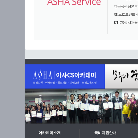
ASHA Service
한국생산성본부 
SK브로드밴드
KT CS상시채
아카데미소개
국비지원안내