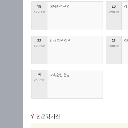
19 
교육훈련 운영
20 
강
course
course
22 
강사 기본 이론
23 
이
course
course
25 
교육훈련 운영
course
전문강사진