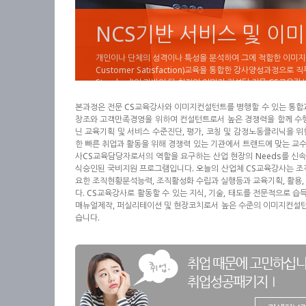
NCS기반 서비스 및 
개인이나 단체의 성격이나 특성을 분석하여 그에 적합한 이미지
Customer Satisfaction)교육을 통합한 강사양성과정으로
Standard)이 기반이 된 최적의 이미지 컨설팅 전문 CS교육
본과정은 전문 CS교육강사와 이미지컨설턴트를 병행할 수 있는 통합과
창조와 고객만족경영을 위하여 컨설턴트로서 높은 경쟁력을 함께 수행
닌 교육기획 및 서비스 수준진단, 평가, 코칭 및 감정노동클리닉을
한 빠른 취업과 활동을 위해 경쟁력 있는 기관에서 트랜드에 맞는 교
사CS교육담당자로서의 역할을 요구하는 산업 현장의 Needs를 신
식승인된 국비지원 프로그램입니다. 오늘의 산업체 CS교육강사는 조
요한 조직현황분석능력, 조직활성화 수립과 실행등과 교육기획, 활용,
다. CS교육강사로 활동할 수 있는 지식, 기술, 태도를 전문적으로 
매뉴얼제작, 퍼실리테이션 및 현장코치로서 높은 수준의 이미지컨설턴
습니다.