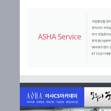
직업훈련을 원하
재직자의 직무능
ASHA Service
아샤 취업준비생
한국생산성본부 
SK브로드밴드
KT CS상시채