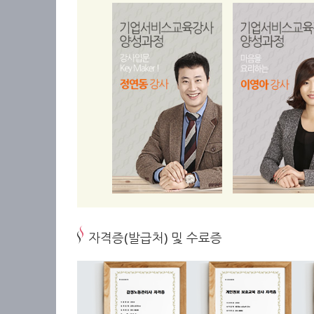
자격증(발급처) 및 수료증