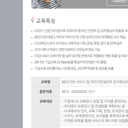
교육특징
CS강사, 전문 프리랜서로 갖추어야 할 최신 컨텐츠 및 실무중심의 맞춤형 교
훈련과정의 NCS 직무요구에 의거한 전문 능력 단위의 체계화된 교수 학습
CS교육강사로서 요구되는 교육과정 기획, 운영, 행정, 평가 등 완벽 습득
조직 내부고객관리 전문가로써의 직무능력 향상 가능
CS강사로서 갖추어야 할 실무 강의형 컨텐츠로 차별화된 역량 표출 및 바로 
2017년 기업교육 CS Needs를 확실하게 반영한 커리큘럼
기업교육 포트폴리오, 시강동영상, 교안 PPT원본 등 결과물 창출
교육명
NCS기반 서비스 및 이미지컨설턴트 강사양성
훈련직종
NCS : 02020201 인사
교육대상
- 기업체 CS 교육강사 취업 및 이직을 준비하는
- 프리랜서 교육강사 및 컨설팅을 계획하는 분
- 사내에서의 인사, 교육 기획, 운영, 조직관리
- 스피치, 프레젠테이션, 교수법을 체계적으로 
- 자격증 취득을 통해 서비스직 매니저로 취업을