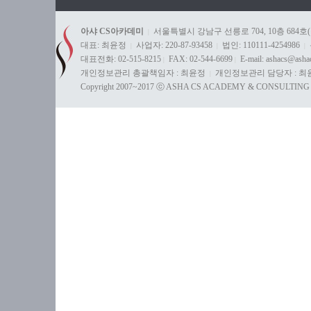
아샤 CS아카데미
서울특별시 강남구 선릉로 704, 10층 684호
|
대표: 최윤정
사업자: 220-87-93458
법인: 110111-4254986
|
|
|
대표전화: 02-515-8215
FAX: 02-544-6699
E-mail: ashacs@ash
|
|
개인정보관리 총괄책임자 : 최윤정
개인정보관리 담당자 : 최
|
Copyright 2007~2017 ⓒ ASHA CS ACADEMY & CONSULTING All 