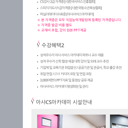
CS강사 2급 자격증 [사)한국서비스진흥협회]
스피치지도사1급자격증 [사)한국청소년육성협회]
퍼실리테이터수료증 [아샤서비스아카데미]
※ 본 자격증은 모두 직업능력개발원에 등록된 자격증입니다.
※ 자격증 발급 비용 별도
※ 교재비 포함, 강의 원본 PPT제공
수강혜택2
성적우수자 아샤 서비스 아카데미 파트너 교수 채용
성적 우수자 산학 협정 체결 대학 강의 및 외래 교수 추천
기업체 및 교육기관 취업알선 / 공공기관 및 관공서, 학교 출강 추천
취업 면접 시 1:1 커리어 코칭 및 면접 코칭
3,000여편의 PPT자료 및 동영상 공유 제공
아샤서비스 아카데미 평생회원 및 관리
아샤CS아카데미 시설안내