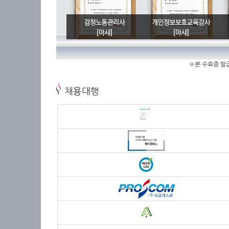
※본 수료증 발
채용대행