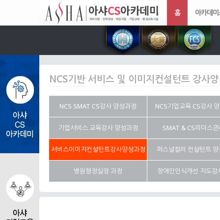
홈
아카데미
NCS기반 서비스 및 이미지컨설턴트 강사
NCS SMAT CS강사 양성과정
NCS기업교육 CS강사 
기업서비스 교육강사 양성과정
SMAT & CS리더스
서비스이미지컨설턴트강사양성과정
퍼스널컬러 컨설턴트 
병원행정실장 과정
장애인인식개선 지도강