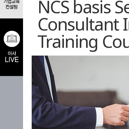
NCS basis S
Consultant I
Training Co