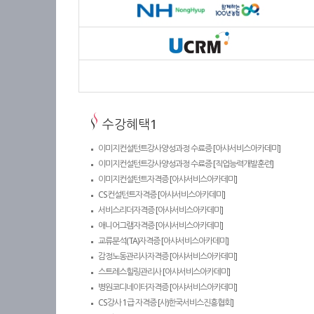
수강혜택1
이미지컨설턴트강사양성과정 수료증 [아샤서비스아카데미]
이미지컨설턴트강사양성과정 수료증 [직업능력개발훈련]
이미지컨설턴트자격증 [아샤서비스아카데미]
CS컨설턴트자격증 [아샤서비스아카데미]
서비스리더자격증 [아샤서비스아카데미]
애니어그램자격증 [아샤서비스아카데미]
교류분석(TA)자격증 [아샤서비스아카데미]
감정노동관리사자격증 [아샤서비스아카데미]
스트레스힐링관리사 [아샤서비스아카데미]
병원코디네이터자격증 [아샤서비스아카데미]
CS강사 1급 자격증 [사)한국서비스진흥협회]