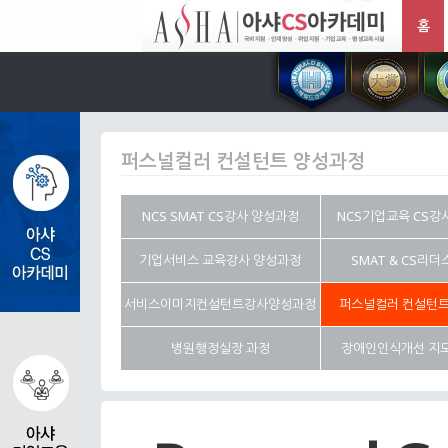
홈
퍼스널컬러 컨설턴트 양성과정
NCS SMAT CS강사 양성과정
NCS기업교육 CS강
기업서비스 교육강사 양성과정
SMAT & CS리
서비스이미지컨설턴트강사양성과정
퍼스널컬러 컨설턴트
병원행정실장 과정
장애인인식개선 지