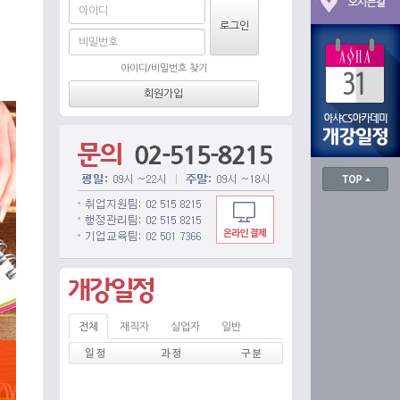
아이디/비밀번호 찾기
전체
재직자
실업자
일반