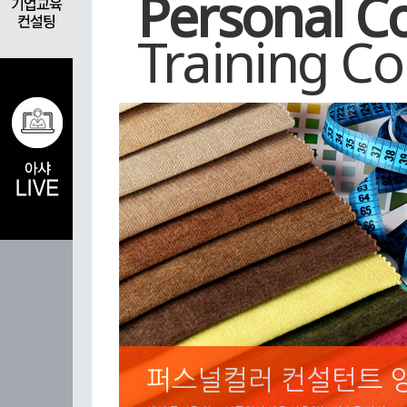
Personal Co
Training C
퍼스널컬러 컨설턴트 