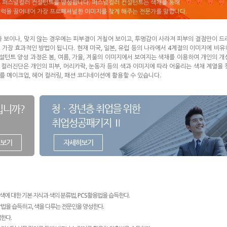
로 퍼스널컬러 컨설턴트를 양성합니다. 퍼스널컬러 컨설턴트는 색채를 통해
매력을 끌어내어 가장 프로페셔널한 이미지를 찾게 해주는 전문가를 말합니다.
 보이나, 맞지 않는 경우에는 피부결이 거칠어 보이고, 투명감이 사라져 피부의 결점만이 드
 가장 효과적인 방법이 됩니다. 현재 미국, 일본, 유럽 등의 나라에서 4계절의 이미지에 비
설턴트 양성 과정은 봄, 여름, 가을, 겨울의 이미지에서 보여지는 색채를 이용하여 개인의 개
 컬러진단은 개인의 피부, 머리카락, 눈동자 등의 색과 이미지에 따라 어울리는 색채 계열을 
를 메이크업, 헤어 컬러링, 패션 코디네이션에 활용할 수 있습니다.
에 대한 기본 지식과 색의 분류법, PCS활용법을 습득한다.
법을 습득하고, 색을 다루는 전문인을 양성한다.
한다.