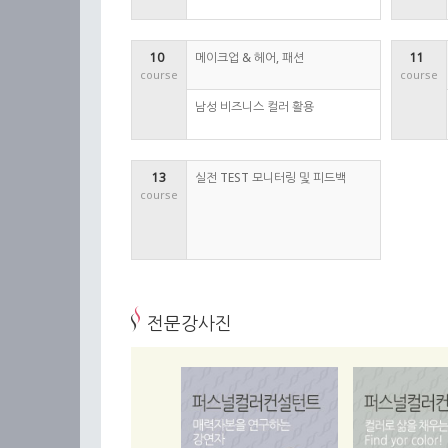
10 
메이크업 & 헤어, 패션
11 
course
course
남성 비즈니스 컬러 활용
13
실전 TEST 모니터링 및 피드백
course
전문강사진