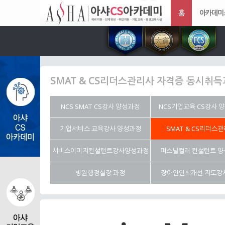
홈
아카데미
SMAT & CS리더스관리사 자격증 동시취
NCS SMAT CS강사 양성과정
NCS기업교육 CS강사 
기업서비스 교육강사 양성과정
SMAT & CS리더스
서비스이미지컨설턴트강사양성과정
퍼스널컬러 컨설턴트 
병원행정실장 과정
장애인인식개선 지도강