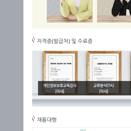
자격증(발급처) 및 수료증
채용대행