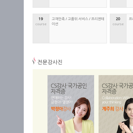
19 
고객만족 / 고품위 서비스 / 프리젠테
20 
프
이션
course
course
전문강사진