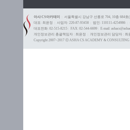
아샤 CS아카데미
서울특별시 강남구 선릉로 704, 10층 684호
|
대표: 최윤정
사업자: 220-87-93458
법인: 110111-4254986
|
|
|
대표전화: 02-515-8215
FAX: 02-544-6699
E-mail: ashacs@ash
|
|
개인정보관리 총괄책임자 : 최윤정
개인정보관리 담당자 : 최
|
Copyright 2007~2017 ⓒ ASHA CS ACADEMY & CONSULTING All 