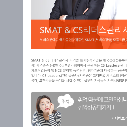
SMAT & CS리더스관
서비스분야의 국가공인자격증인 SMAT(서비스경영) 모듈 1급,2급
SMAT & CS리더스관리사 자격증 동시취득과정은 한국생산성본부에서 
자) 자격증과 (사)한국정보평가협회에서 주관하는 CS Leaders(관
기초직업능력 및 NCS 분야별 능력단위, 평가기준과 대응하는 공신
입니다. CS Leaders(관리급증사) 자격증은 고객만족 서비스의 전문
응대, 고객감동을 극대화 시킬 수 있는 실무적 지식능력 자격시험입니