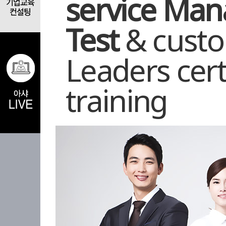
service Man
Test
& custo
Leaders cert
training