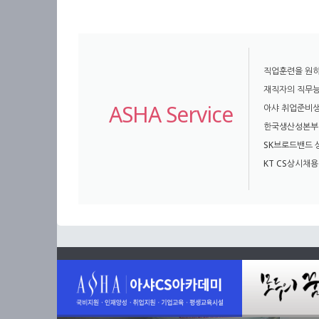
직업훈련을 원하
재직자의 직무능
ASHA Service
아샤 취업준비생
한국생산성본부 
SK브로드밴드
KT CS상시채