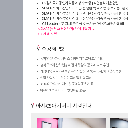
CS강사국가공인자격증과정 수료증 [직업능력개발훈련]
SMAT(서비스경영자격) 1급(컨설턴트) 자격증 취득가능 [한
SMAT(서비스경영자격) 2급(관리자) 자격증 취득가능 [한국
SMAT(서비스경영자격) 3급(실무자) 자격증 취득가능 [한국
CS Leaders(관리사) 자격증 취득가능 [한국정보평가협회]
※SMAT(서비스경영자격) 자체시험 가능
※교재비 포함
수강혜택2
성적우수자 아샤 서비스 아카데미 파트너 교수 채용
성적 우수자 산학 협정 체결 대학 강의 및 외래 교수 추천
기업체 및 교육기관 취업알선 / 공공기관 및 관공서, 학교 출강 추천
취업 면접 시 1:1 커리어 코칭 및 면접 코칭
3,000여편의 PPT자료 및 동영상 공유 제공
아샤서비스 아카데미 평생회원 및 관리
아샤CS아카데미 시설안내