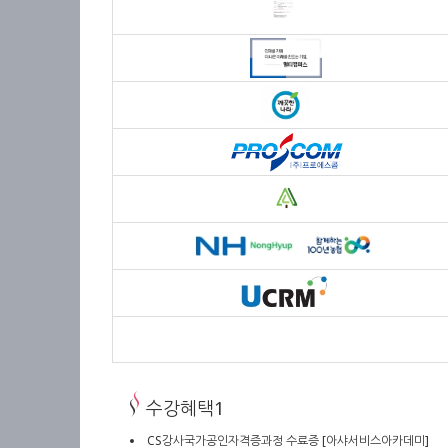
수강혜택1
CS강사국가공인자격증과정 수료증 [아샤서비스아카데미]