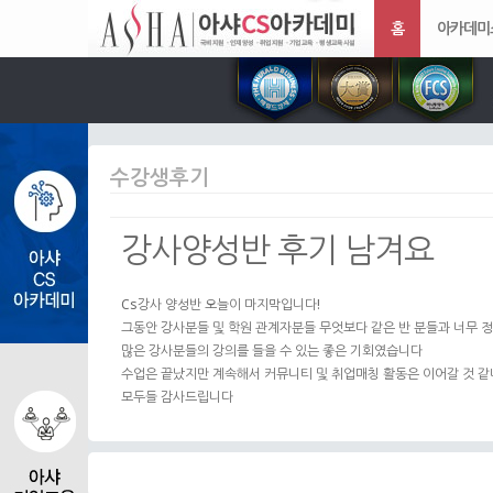
홈
아카데미
수강생후기
강사양성반 후기 남겨요
Cs강사 양성반 오늘이 마지막입니다!
그동안 강사분들 및 학원 관계자분들 무엇보다 같은 반 분들과 너무 정
많은 강사분들의 강의를 들을 수 있는 좋은 기회였습니다
수업은 끝났지만 계속해서 커뮤니티 및 취업매칭 활동은 이어갈 것 
모두들 감사드립니다