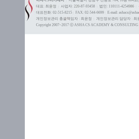
아샤 CS아카데미
서울특별시 강남구 선릉로 704, 10층 684호
|
대표: 최윤정
사업자: 220-87-93458
법인: 110111-4254986
|
|
|
대표전화: 02-515-8215
FAX: 02-544-6699
E-mail: ashacs@ash
|
|
개인정보관리 총괄책임자 : 최윤정
개인정보관리 담당자 : 최
|
Copyright 2007~2017 ⓒ ASHA CS ACADEMY & CONSULTING All 