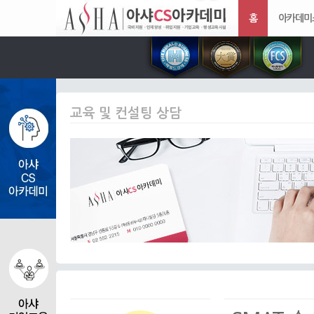
홈
아카데미
교육 및 컨설팅 상담