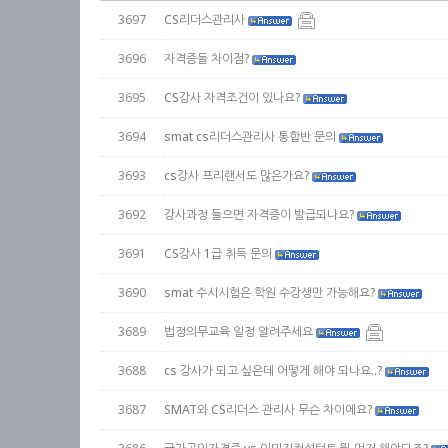
3697
CS리더스관리사
3696
자격증들 차이점?
3695
CS강사 자격조건이 있나요?
3694
smat cs리더스관리사 통합반 문의
3693
cs강사 프리랜서도 많은가요?
3692
강사과정 들으면 자격증이 발급되나요?
3691
CS강사 1급 취득 문의
3690
smat 수시시험은 학원 수강생만 가능해요?
3689
법정의무교육 일정 알려주세요
3688
cs 강사가 되고 싶은데 어떻게 해야 되나요..?
3687
SMAT와 CS리더스 관리사 무슨 차이에요?