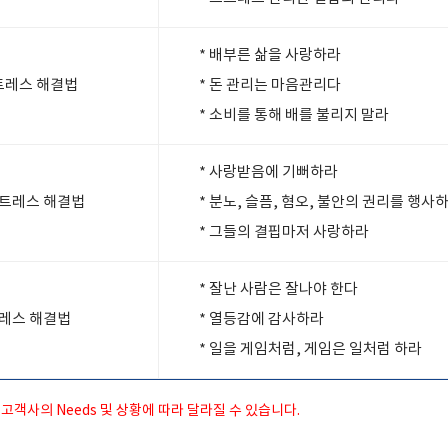
* 배부른 삶을 사랑하라
트레스 해결법
* 돈 관리는 마음관리다
* 소비를 통해 배를 불리지 말라
* 사랑받음에 기뻐하라
트레스 해결법
* 분노, 슬픔, 혐오, 불안의 권리를 행사
* 그들의 결핍마저 사랑하라
* 잘난 사람은 잘나야 한다
레스 해결법
* 열등감에 감사하라
* 일을 게임처럼, 게임은 일처럼 하라
고객사의 Needs 및 상황에 따라 달라질 수 있습니다.