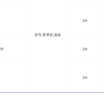
1H
강의,동영상,실습
하라
1H
1H