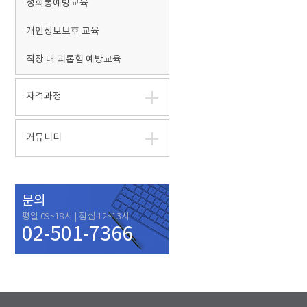
성희롱예방교육
개인정보보호 교육
직장 내 괴롭힘 예방교육
자격과정
커뮤니티
문의
평일 09~18시 | 점심 12~13시
02-501-7366