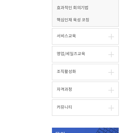
효과적인 회의기법
핵심인재 육성 코칭
서비스교육
영업/세일즈교육
조직활성화
자격과정
커뮤니티