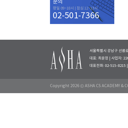
문의
평일 09~18시 | 점심 12~13시
02-501-7366
서울특별시 강남구 선릉로 7
대표: 최윤정 | 사업자: 220
대표전화: 02-515-8215
Copyright 2026 ⓒ ASHA CS ACADEMY & CO