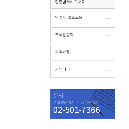
업종별서비스교육
영업/세일즈교육
조직활성화
자격과정
커뮤니티
문의
평일 09~18시 | 점심 12~13시
02-501-7366