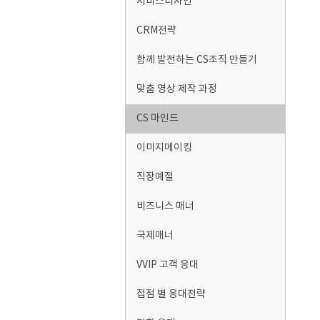
서비스디자인
CRM전략
함께 발전하는 CS조직 만들기
맞춤 영상 제작 과정
CS 마인드
이미지메이킹
직장예절
비즈니스 매너
국제매너
VVIP 고객 응대
접점 별 응대전략