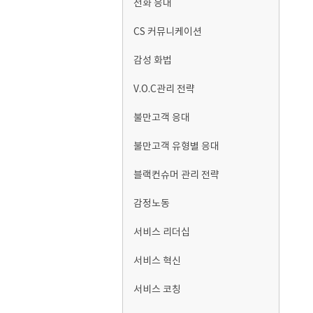
전화 응대
CS 커뮤니케이션
감성 화법
V.O.C관리 전략
불만고객 응대
불만고객 유형별 응대
블랙컨슈머 관리 전략
감정노동
서비스 리더십
서비스 혁신
서비스 코칭