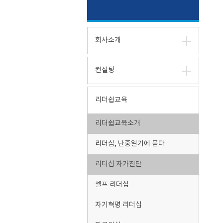
회사소개
컨설팅
리더쉽교육
리더쉽교육소개
리더십, 난중일기에 묻다
리더십 자가진단
셀프 리더십
자기혁명 리더십