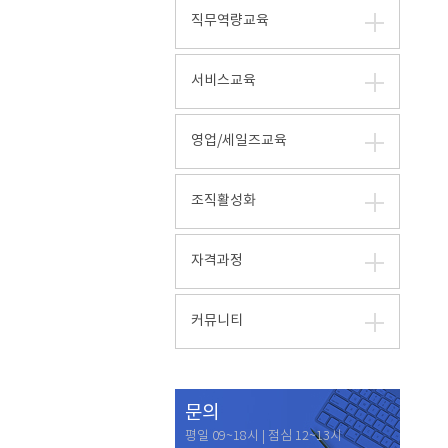
직무역량교육
서비스교육
영업/세일즈교육
조직활성화
자격과정
커뮤니티
문의
평일 09~18시 | 점심 12~13시