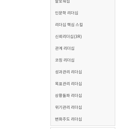
팔로워십
인문학 리더십
리더십 핵심 스킬
신뢰리더십(3R)
관계 리더십
코칭 리더십
성과관리 리더십
목표관리 리더십
상황돌파 리더십
위기관리 리더십
변화주도 리더십