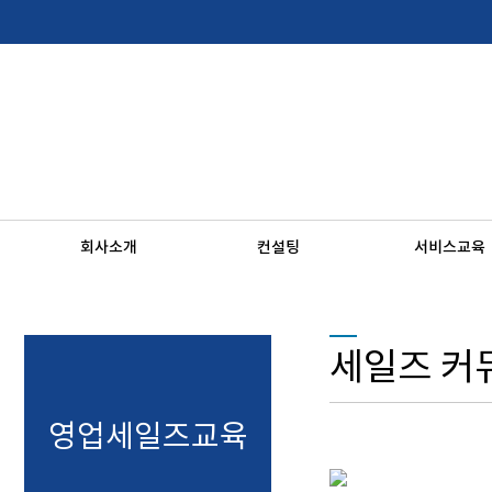
회사소개
컨설팅
서비스교육
세일즈 커
영업세일즈교육