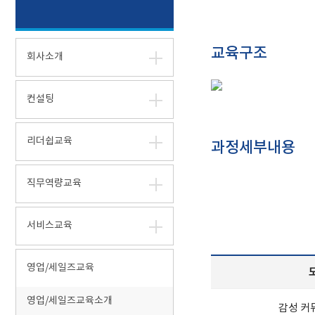
교육구조
회사소개
컨설팅
리더쉽교육
과정세부내용
직무역량교육
서비스교육
영업/세일즈교육
영업/세일즈교육소개
감성 커