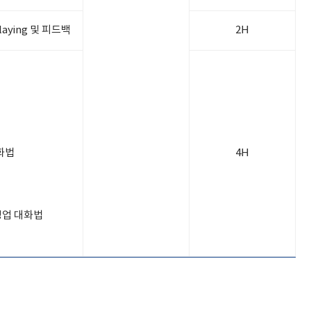
aying 및 피드백
2H
화법
4H
 영업 대화법