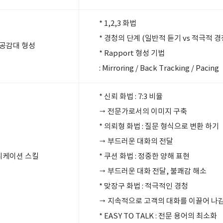
* 1,2,3 화법
* 경청의 단계 (일반적 듣기 vs 적극적 경
공감대 형성
* Rapport 형성 기법
: Mirroring / Back Tracking / Pacing
* 신뢰 화법 : 7:3 비율
→ 전문가로서의 이미지 구축
* 의뢰형 화법 : 질문 형식으로 변환 하기
→ 부드러운 대화의 전달
니케이션 스킬
* 쿠션 화법 : 정중한 양해 표현
→ 부드러운 대화 전달, 불쾌감 해소
* 맞장구 화법 : 적극적인 경청
→ 지속적으로 고객의 대화를 이끌어 나
* EASY TO TALK : 전문 용어의 최소화