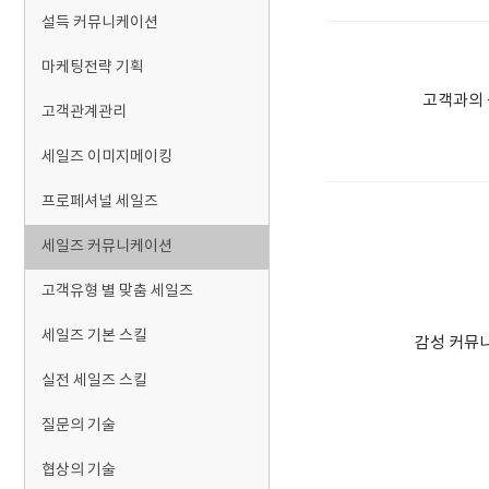
설득 커뮤니케이션
마케팅전략 기획
고객과의 
고객관계관리
세일즈 이미지메이킹
프로페셔널 세일즈
세일즈 커뮤니케이션
고객유형 별 맞춤 세일즈
세일즈 기본 스킬
감성 커뮤
실전 세일즈 스킬
질문의 기술
협상의 기술